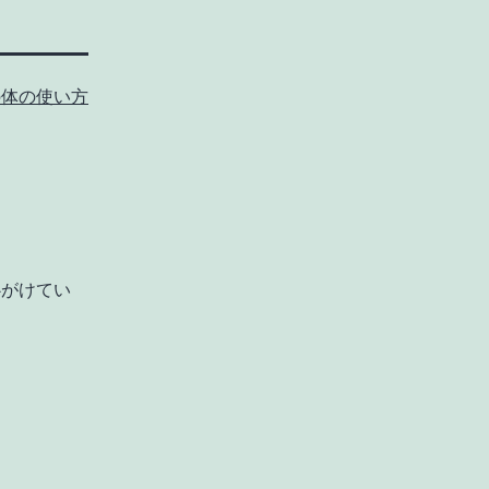
の体の使い方
心がけてい