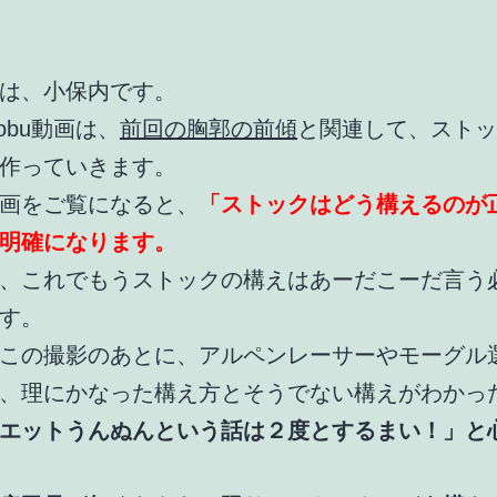
は、小保内です。
obu動画は、
前回の胸郭の前傾
と関連して、ストッ
作っていきます。
画をご覧になると、
「ストックはどう構えるのが
明確になります。
、これでもうストックの構えはあーだこーだ言う
す。
この撮影のあとに、アルペンレーサーやモーグル
、理にかなった構え方とそうでない構えがわかっ
エットうんぬんという話は２度とするまい！」と