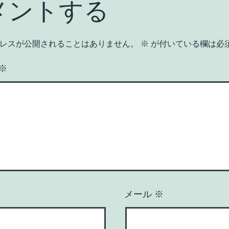
メントする
レスが公開されることはありません。
※
が付いている欄は必
※
メール
※