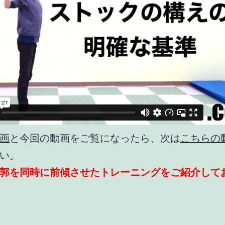
画
と今回の動画をご覧になったら、次は
こちらの
い。
郭を同時に前傾させたトレーニングをご紹介して