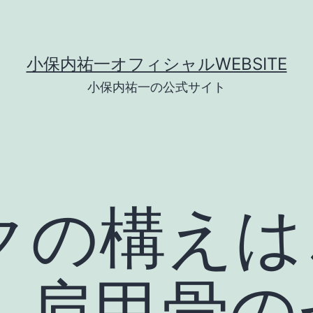
小保内祐一オフィシャルWEBSITE
小保内祐一の公式サイト
クの構えは
！肩甲骨の