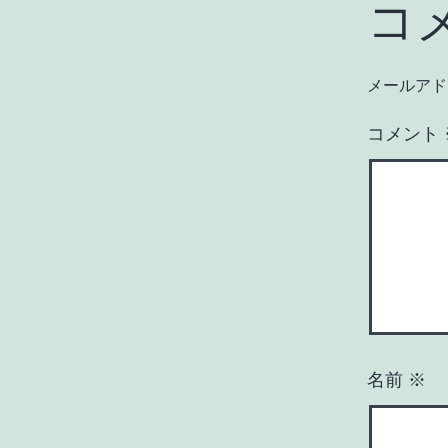
コ
メールアド
コメント
名前
※