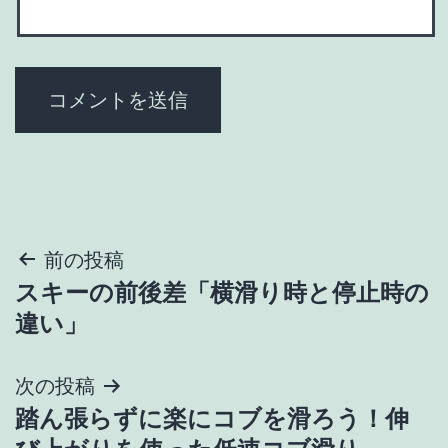
投
前の投稿
スキーの前後差「横滑り時と停止時の
稿
違い」
ナ
次の投稿
ビ
踏ん張らずに楽にコブを滑ろう！伸