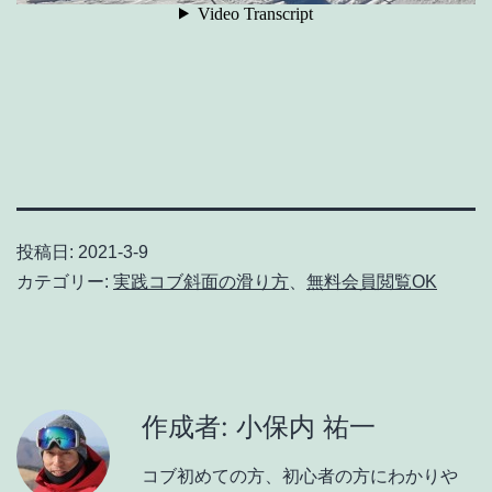
投稿日:
2021-3-9
カテゴリー:
実践コブ斜面の滑り方
、
無料会員閲覧OK
作成者: 小保内 祐一
コブ初めての方、初心者の方にわかりや