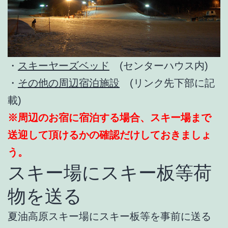
・
スキーヤーズベッド
(センターハウス内)
・
その他の周辺宿泊施設
(リンク先下部に記
載)
※周辺のお宿に宿泊する場合、スキー場まで
送迎して頂けるかの確認だけしておきましょ
う。
スキー場にスキー板等荷
物を送る
夏油高原スキー場にスキー板等を事前に送る