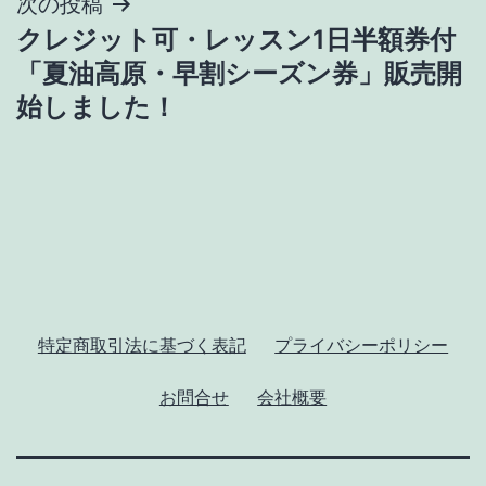
ナ
次の投稿
クレジット可・レッスン1日半額券付
ビ
「夏油高原・早割シーズン券」販売開
ゲ
始しました！
ー
シ
ョ
ン
特定商取引法に基づく表記
プライバシーポリシー
お問合せ
会社概要