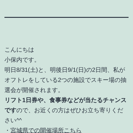
こんにちは
小保内です。
明日8/31(土)と、明後日9/1(日)の2日間、私が
オフトレをしている2つの施設でスキー場の抽
選会が開催されます。
リフト1日券や、食事券などが当たるチャンス
です
ので、お近くの方はぜひお立ち寄りくだ
さい^^
・
宮城県での開催場所こちら