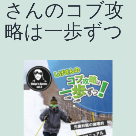
さんのコブ攻
略は一歩ずつ